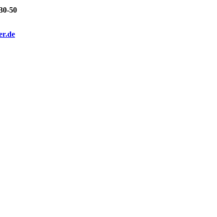
30-50
er.de