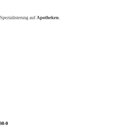
Spezialisierung auf
Apotheken
.
30-0