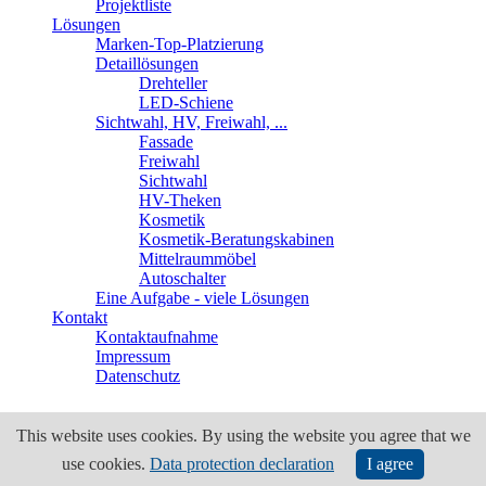
Projektliste
Lösungen
Marken-Top-Platzierung
Detaillösungen
Drehteller
LED-Schiene
Sichtwahl, HV, Freiwahl, ...
Fassade
Freiwahl
Sichtwahl
HV-Theken
Kosmetik
Kosmetik-Beratungskabinen
Mittelraummöbel
Autoschalter
Eine Aufgabe - viele Lösungen
Kontakt
Kontaktaufnahme
Impressum
Datenschutz
This website uses cookies. By using the website you agree that we
use cookies.
Data protection declaration
I agree