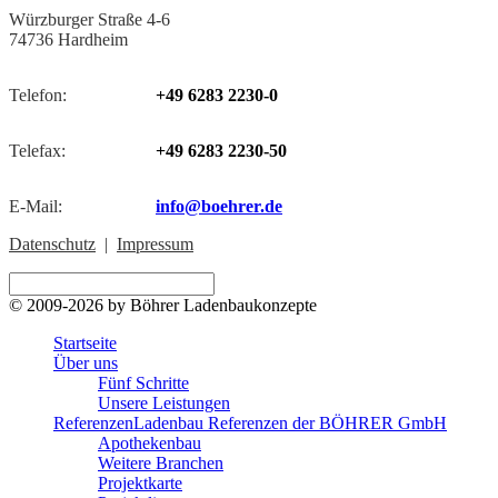
Würzburger Straße 4-6
74736 Hardheim
Telefon:
+49 6283 2230-0
Telefax:
+49 6283 2230-50
E-Mail:
info@boehrer.de
Datenschutz
|
Impressum
© 2009-2026 by Böhrer Ladenbaukonzepte
Startseite
Über uns
Fünf Schritte
Unsere Leistungen
Referenzen
Ladenbau Referenzen der BÖHRER GmbH
Apothekenbau
Weitere Branchen
Projektkarte