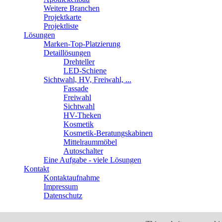
Weitere Branchen
Projektkarte
Projektliste
Lösungen
Marken-Top-Platzierung
Detaillösungen
Drehteller
LED-Schiene
Sichtwahl, HV, Freiwahl, ...
Fassade
Freiwahl
Sichtwahl
HV-Theken
Kosmetik
Kosmetik-Beratungskabinen
Mittelraummöbel
Autoschalter
Eine Aufgabe - viele Lösungen
Kontakt
Kontaktaufnahme
Impressum
Datenschutz