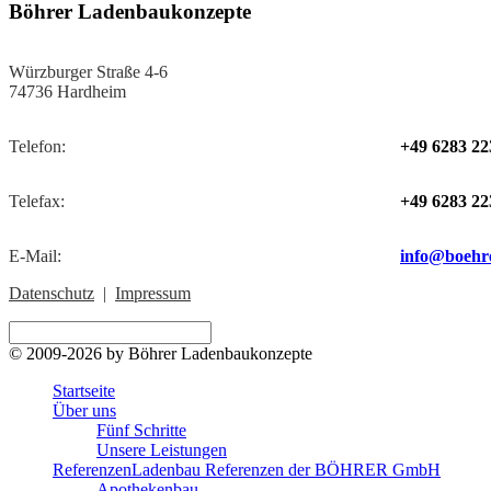
Böhrer Ladenbaukonzepte
Würzburger Straße 4-6
74736 Hardheim
Telefon:
+49 6283 22
Telefax:
+49 6283 22
E-Mail:
info@boehr
Datenschutz
|
Impressum
© 2009-2026 by Böhrer Ladenbaukonzepte
Startseite
Über uns
Fünf Schritte
Unsere Leistungen
Referenzen
Ladenbau Referenzen der BÖHRER GmbH
Apothekenbau