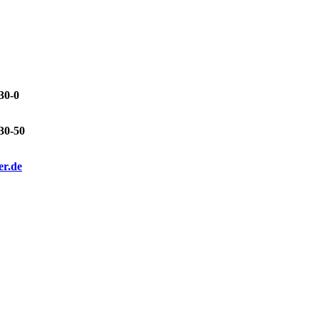
30-0
30-50
er.de