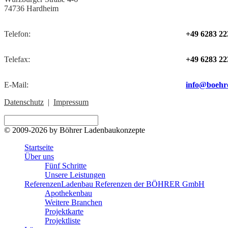
74736 Hardheim
Telefon:
+49 6283 22
Telefax:
+49 6283 22
E-Mail:
info@boehr
Datenschutz
|
Impressum
© 2009-2026 by Böhrer Ladenbaukonzepte
Startseite
Über uns
Fünf Schritte
Unsere Leistungen
Referenzen
Ladenbau Referenzen der BÖHRER GmbH
Apothekenbau
Weitere Branchen
Projektkarte
Projektliste